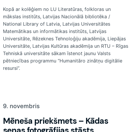
Kopā ar kolēģiem no LU Literatūras, folkloras un
mākslas institūts, Latvijas Nacionālā bibliotēka /
National Library of Latvia, Latvijas Universitātes
Matemātikas un informātikas institūts, Latvijas
Universitāte, Rēzeknes Tehnoloģiju akadēmija, Liepājas
Universitāte, Latvijas Kultūras akadēmija un RTU – Rīgas
Tehniskā universitāte sākam īstenot jaunu Valsts
pētniecības programmu “Humanitāro zinātņu digitālie
resursi”.
9. novembris
Mēneša priekšmets – Kādas
senas fotogrāfijas stāsts