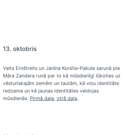
13. oktobris
Valts Ernštreits un Janīna Kursīte-Pakule sarunā pie
Māra Zandera runā par to kā mūsdienīgi lūkoties uz
vēsturiskajām zemēm un tautām, kā viņu identitāte
redzama un kā jaunas identitātes veidojas
mūsdienās.
Pirmā daļa
,
otrā daļa
.