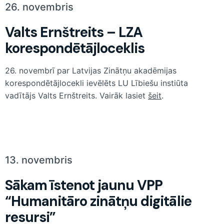
26. novembris
Valts Ernštreits – LZA
korespondētājloceklis
26. novembrī par Latvijas Zinātņu akadēmijas
korespondētājlocekli ievēlēts LU Lībiešu instiūta
vadītājs Valts Ernštreits. Vairāk lasiet
šeit
.
13. novembris
Sākam īstenot jaunu VPP
“Humanitāro zinātņu digitālie
resursi”