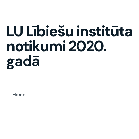
LU Lībiešu institūta
notikumi 2020.
gadā
Home