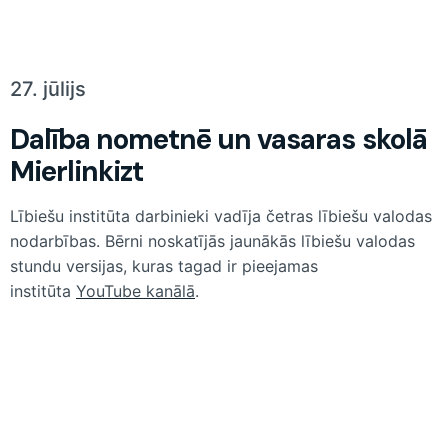
27. jūlijs
Dalība nometnē un vasaras skolā
Mierlinkizt
Lībiešu institūta darbinieki vadīja četras lībiešu valodas
nodarbības. Bērni noskatījās jaunākās lībiešu valodas
stundu versijas, kuras tagad ir pieejamas
institūta
YouTube kanālā
.