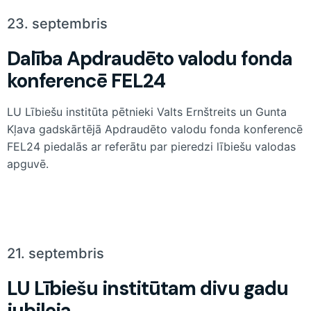
23. septembris
Dalība Apdraudēto valodu fonda
konferencē FEL24
LU Lībiešu institūta pētnieki Valts Ernštreits un Gunta
Kļava gadskārtējā Apdraudēto valodu fonda konferencē
FEL24 piedalās ar referātu par pieredzi lībiešu valodas
apguvē.
21. septembris
LU Lībiešu institūtam divu gadu
jubileja