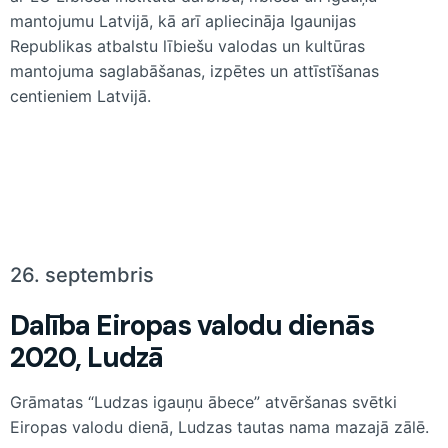
mantojumu Latvijā, kā arī apliecināja Igaunijas
Republikas atbalstu lībiešu valodas un kultūras
mantojuma saglabāšanas, izpētes un attīstīšanas
centieniem Latvijā.
26. septembris
Dalība Eiropas valodu dienās
2020, Ludzā
Grāmatas “Ludzas igauņu ābece” atvēršanas svētki
Eiropas valodu dienā, Ludzas tautas nama mazajā zālē.