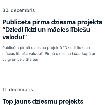
30. decembris
Publicēta pirmā dziesma projektā
“Dziedi līdzi un mācies lībiešu
valodu!”
Publicēta pirmā dziesma projektā “Dziedi līdzi un
mācies lībiešu valodu!”. Pirmā dziesma
Lēba
kopā ar
Julgī un Lelū Staltēm.
11. decembris
Top jauns dziesmu projekts