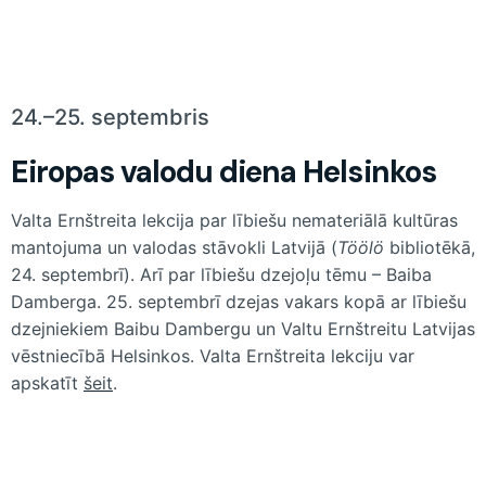
24.–25. septembris
Eiropas valodu diena Helsinkos
Valta Ernštreita lekcija par lībiešu nemateriālā kultūras
mantojuma un valodas stāvokli Latvijā (
Töölö
bibliotēkā,
24. septembrī). Arī par lībiešu dzejoļu tēmu – Baiba
Damberga. 25. septembrī dzejas vakars kopā ar lībiešu
dzejniekiem Baibu Dambergu un Valtu Ernštreitu Latvijas
vēstniecībā Helsinkos. Valta Ernštreita lekciju var
apskatīt
šeit
.