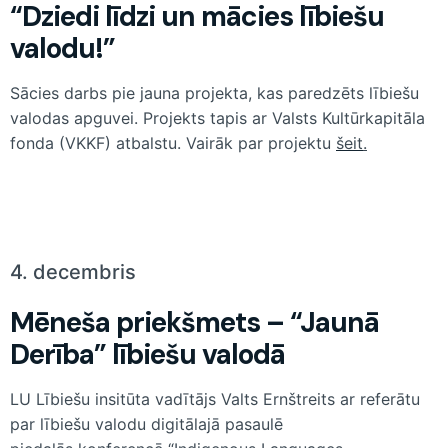
“Dziedi līdzi un mācies lībiešu
valodu!”
Sācies darbs pie jauna projekta, kas paredzēts lībiešu
valodas apguvei. Projekts tapis ar Valsts Kultūrkapitāla
fonda (VKKF) atbalstu. Vairāk par projektu
šeit
.
4. decembris
Mēneša priekšmets – “Jaunā
Derība” lībiešu valodā
LU Lībiešu insitūta vadītājs Valts Ernštreits ar referātu
par lībiešu valodu digitālajā pasaulē