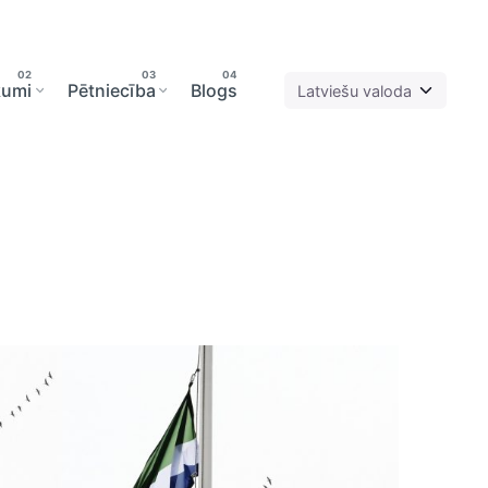
kumi
Pētniecība
Blogs