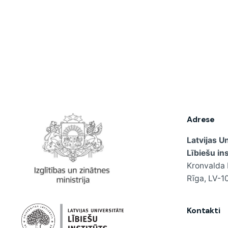
Adrese
Latvijas U
Lībiešu ins
Kronvalda 
Rīga, LV-10
Kontakti