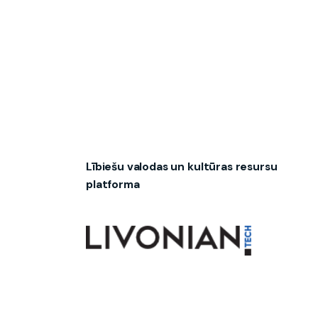
Lībiešu valodas un kultūras resursu
platforma