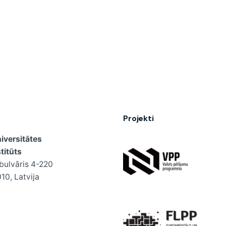
Projekti
niversitātes
titūts
bulvāris 4-220
10, Latvija